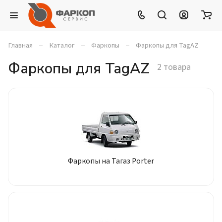
–
–
–
Главная
Каталог
Фаркопы
Фаркопы для TagAZ
Фаркопы для TagAZ
2 товара
Фаркопы на Тагаз Porter