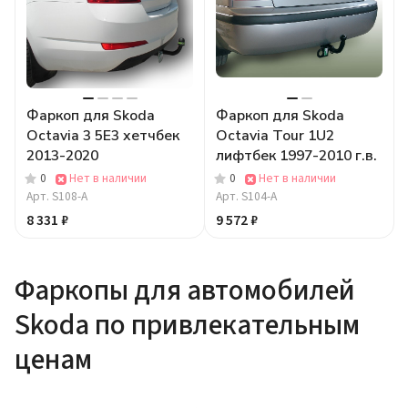
Фаркоп для Skoda
Фаркоп для Skoda
Octavia 3 5E3 хетчбек
Octavia Tour 1U2
2013-2020
лифтбек 1997-2010 г.в.
0
Нет в наличии
0
Нет в наличии
Арт.
S108-A
Арт.
S104-A
8 331 ₽
9 572 ₽
Фаркопы для автомобилей
Skoda по привлекательным
ценам