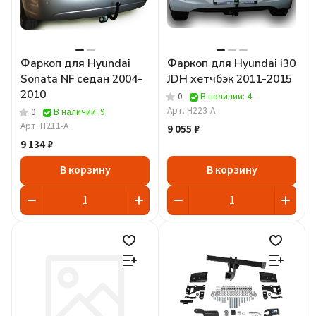
Фаркоп для Hyundai
Фаркоп для Hyundai i30
Sonata NF седан 2004-
JDH хетчбэк 2011-2015
2010
0
В наличии: 4
Арт.
H223-A
0
В наличии: 9
Арт.
H211-A
9 055 ₽
9 134 ₽
В корзину
В корзину