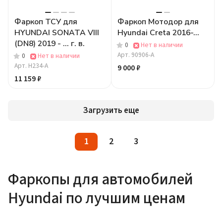
Фаркоп ТСУ для
Фаркоп Мотодор для
HYUNDAI SONATA VIII
Hyundai Creta 2016-...
(DN8) 2019 - ... г. в.
0
Нет в наличии
Арт.
90906-A
0
Нет в наличии
Арт.
H234-A
9 000 ₽
11 159 ₽
Загрузить еще
1
2
3
Фаркопы для автомобилей
Hyundai по лучшим ценам