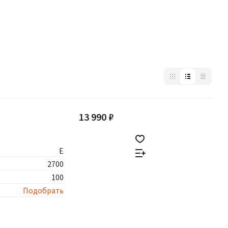
13 990 ₽
E
2700
100
Подобрать