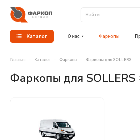
Каталог
О нас
Фаркопы
П
–
–
–
Главная
Каталог
Фаркопы
Фаркопы для SOLLERS
Фаркопы для SOLLERS