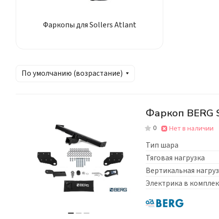
Фаркопы для Sollers Atlant
По умолчанию (возрастание)
Фаркоп BERG So
0
Нет в наличии
Тип шара
Тяговая нагрузка
Вертикальная нагруз
Электрика в комплек