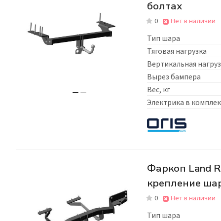
болтах
0
Нет в наличии
Тип шара
Тяговая нагрузка
Вертикальная нагруз
Вырез бампера
Вес, кг
Электрика в комплек
Фаркоп Land Ro
крепление ша
0
Нет в наличии
Тип шара