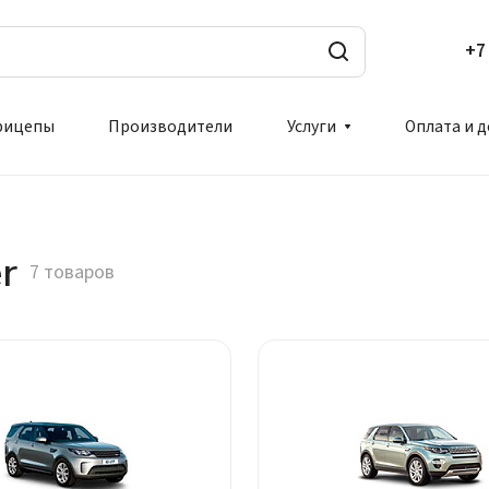
+7
рицепы
Производители
Услуги
Оплата и 
r
7 товаров