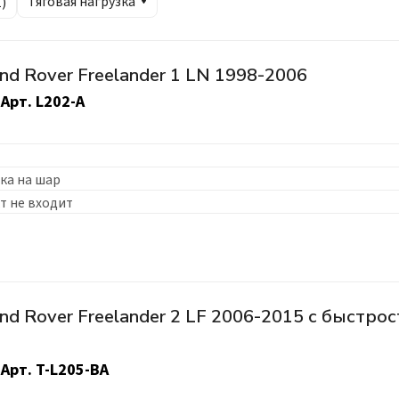
Тяговая нагрузка
1
)
d Rover Freelander 1 LN 1998-2006
Арт.
L202-A
ка на шар
т не входит
nd Rover Freelander 2 LF 2006-2015 c быстр
Арт.
T-L205-BA