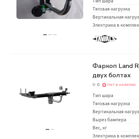
Тип шара
Тяговая нагрузка
Вертикальная нагруз
Электрика в комплек
Фаркоп Land R
двух болтах
0
Нет в наличии
Тип шара
Тяговая нагрузка
Вертикальная нагруз
Вырез бампера
Вес, кг
Электрика в комплек