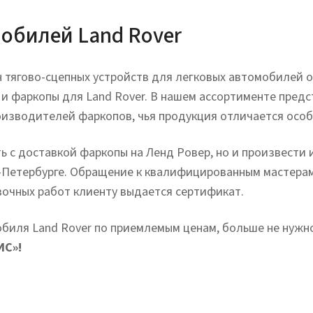
обилей Land Rover
тягово-сцепных устройств для легковых автомобилей о
и фаркопы для Land Rover. В нашем ассортименте предст
роизводителей фаркопов, чья продукция отличается осо
ь с доставкой фаркопы на Ленд Ровер, но и произвести
т-Петербурге. Обращение к квалифицированным мастера
вочных работ клиенту выдается сертификат.
биля Land Rover по приемлемым ценам, больше не нужно
ИС»!