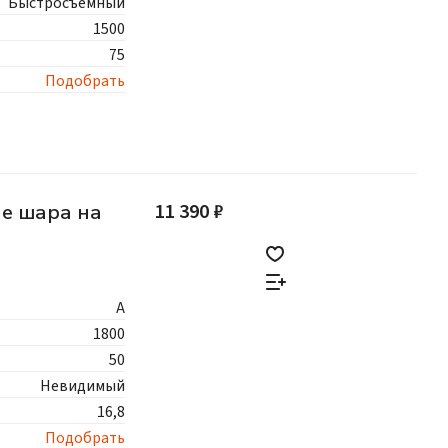
Быстросъемный
1500
75
Подобрать
11 390 ₽
ие шара на
A
1800
50
Невидимый
16,8
Подобрать