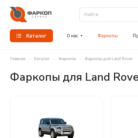
Каталог
О нас
Фаркопы
П
–
–
–
Главная
Каталог
Фаркопы
Фаркопы для Land Rover
Фаркопы для Land Rove