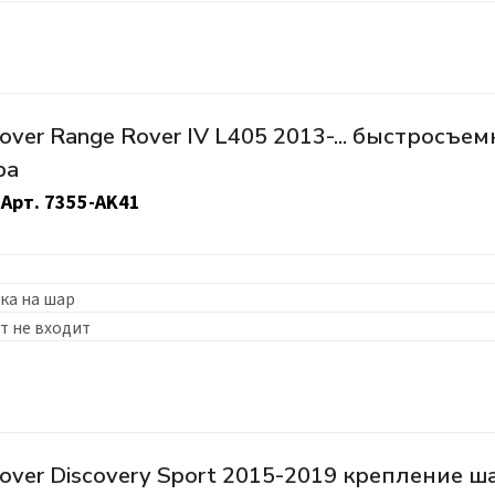
ver Range Rover IV L405 2013-... быстросъем
ра
Арт.
7355-AK41
ка на шар
т не входит
over Discovery Sport 2015-2019 крепление ш