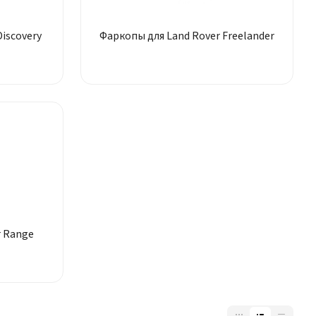
iscovery
Фаркопы для Land Rover Freelander
r Range