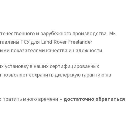
течественного и зарубежного производства. Мы
авлены ТСУ для Land Rover Freelander
быми показателями качества и надежности.
 их установку в наших сертифицированных
м позволяет сохранить дилерскую гарантию на
 тратить много времени –
достаточно обратиться