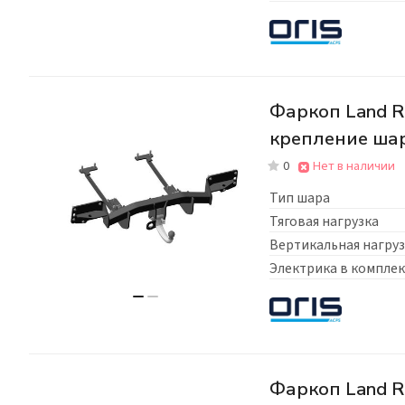
Фаркоп Land Ro
крепление ша
0
Нет в наличии
Тип шара
Тяговая нагрузка
Вертикальная нагруз
Электрика в комплек
Фаркоп Land R