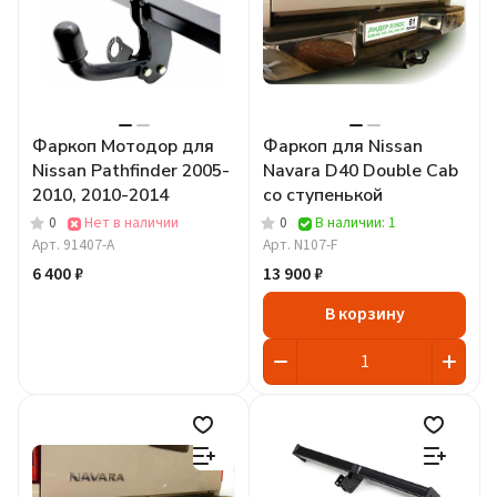
Фаркоп Мотодор для
Фаркоп для Nissan
Nissan Pathfinder 2005-
Navara D40 Double Cab
2010, 2010-2014
со ступенькой
0
Нет в наличии
0
В наличии: 1
Арт.
91407-A
Арт.
N107-F
6 400 ₽
13 900 ₽
В корзину