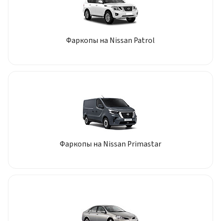
Фаркопы на Nissan Patrol
Фаркопы на Nissan Primastar