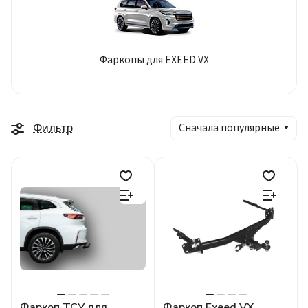
Фаркопы для EXEED VX
Фильтр
Сначала популярные
Фаркоп ТСУ для
Фаркоп Exeed VX