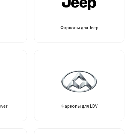
Фаркопы для Jeep
over
Фаркопы для LDV