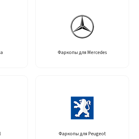
da
Фаркопы для Mercedes
l
Фаркопы для Peugeot