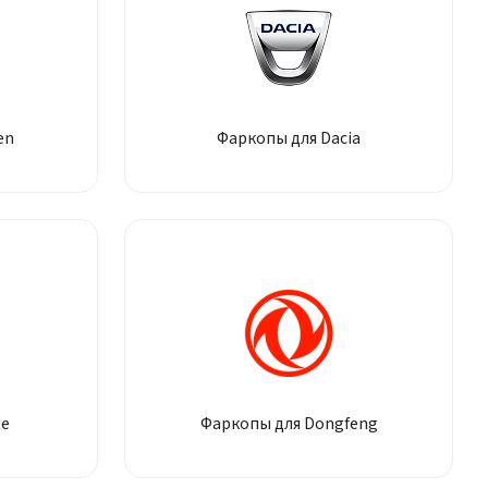
en
Фаркопы для Dacia
ge
Фаркопы для Dongfeng