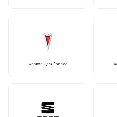
Фаркопы для Pontiac
Ф