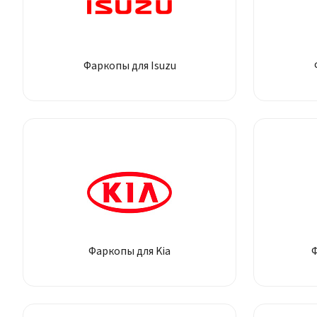
Фаркопы для Isuzu
Фаркопы для Kia
Ф