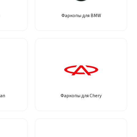
i
Фаркопы для BMW
gan
Фаркопы для Chery