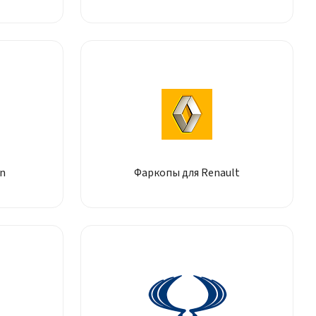
n
Фаркопы для Renault