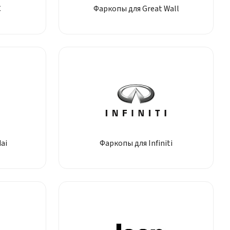
C
Фаркопы для Great Wall
ai
Фаркопы для Infiniti