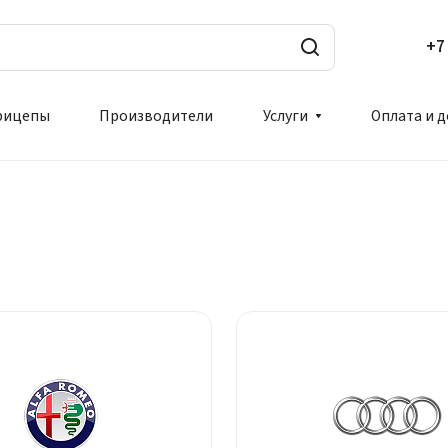
+7
рицепы
Производители
Услуги
Оплата и 