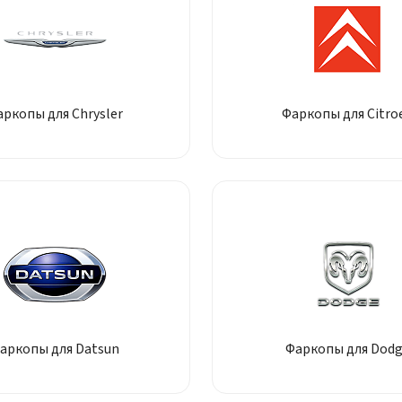
аркопы для Chrysler
Фаркопы для Citro
аркопы для Datsun
Фаркопы для Dod