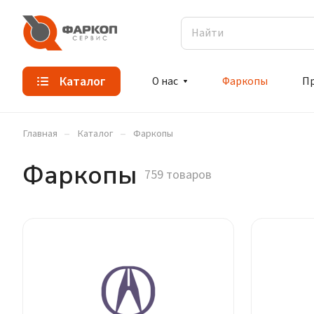
Каталог
О нас
Фаркопы
П
–
–
Главная
Каталог
Фаркопы
Фаркопы
759 товаров