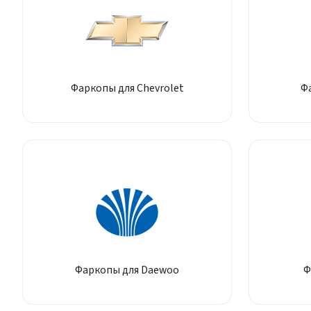
Фаркопы для Chevrolet
Ф
Фаркопы для Daewoo
Ф