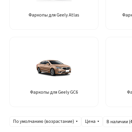
Фаркопы для Geely Atlas
Фарк
Фаркопы для Geely GC6
Фа
По умолчанию (возрастание)
Цена
В наличии (