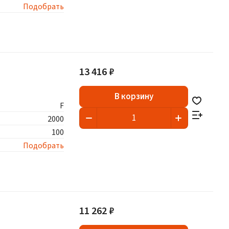
Подобрать
13 416 ₽
В корзину
F
2000
100
Подобрать
11 262 ₽