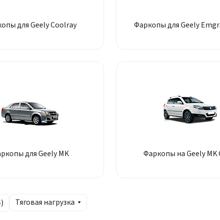
опы для Geely Coolray
Фаркопы для Geely Emgr
ркопы для Geely MK
Фаркопы на Geely MK 
Тяговая нагрузка
4
)