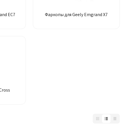
and EC7
Фаркопы для Geely Emgrand X7
Cross