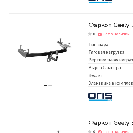
Фаркоп Geely E
0
Нет в наличии
Тип шара
Тяговая нагрузка
Вертикальная нагруз
Вырез бампера
Вес, кг
Электрика в комплек
Фаркоп Geely 
0
Нет в наличии