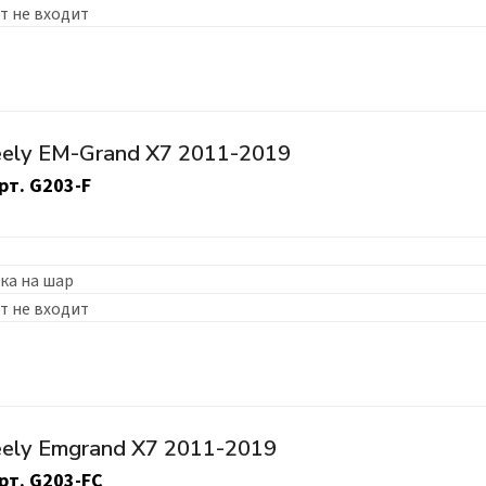
т не входит
ely EM-Grand X7 2011-2019
рт.
G203-F
ка на шар
т не входит
ely Emgrand X7 2011-2019
рт.
G203-FC