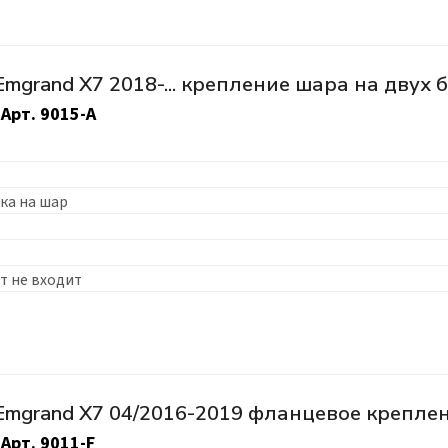
mgrand X7 2018-... крепление шара на двух 
Арт.
9015-A
ка на шар
т не входит
Emgrand X7 04/2016-2019 фланцевое крепле
Арт.
9011-F