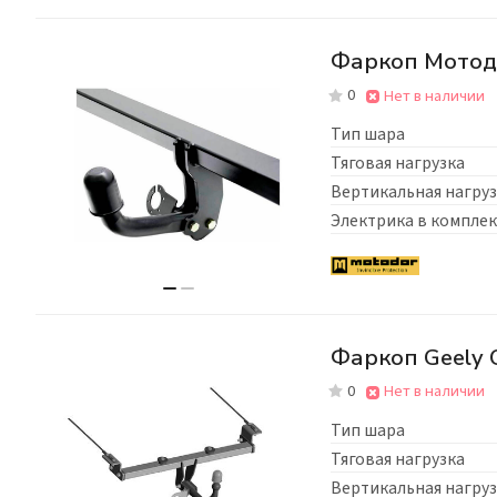
Фаркоп Мотодор
0
Нет в наличии
Тип шара
Тяговая нагрузка
Вертикальная нагруз
Электрика в комплек
Фаркоп Geely C
0
Нет в наличии
Тип шара
Тяговая нагрузка
Вертикальная нагруз