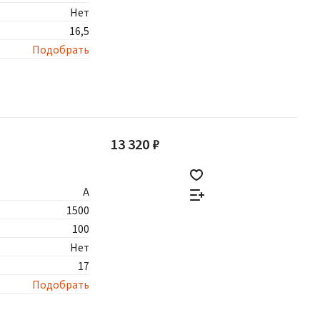
Нет
16,5
Подобрать
13 320 ₽
A
1500
100
Нет
17
Подобрать