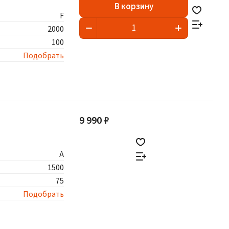
В корзину
F
2000
100
Подобрать
9 990 ₽
A
1500
75
Подобрать