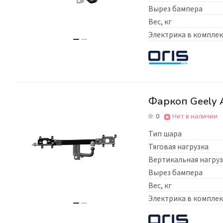
Вырез бампера
Вес, кг
Электрика в комплек
Фаркоп Geely A
0
Нет в наличии
Тип шара
Тяговая нагрузка
Вертикальная нагруз
Вырез бампера
Вес, кг
Электрика в комплек