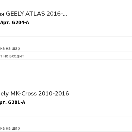
я GEELY ATLAS 2016-…
Арт.
G204-A
ка на шар
т не входит
ely MK-Cross 2010-2016
рт.
G201-A
ка на шар