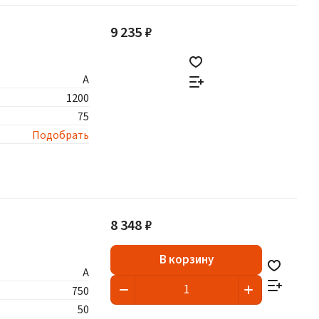
9 235 ₽
A
1200
75
Подобрать
8 348 ₽
В корзину
A
750
50