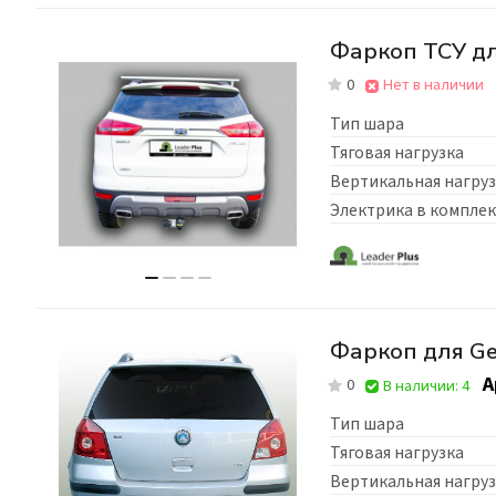
Фаркоп ТСУ дл
0
Нет в наличии
Тип шара
Тяговая нагрузка
Вертикальная нагруз
Электрика в комплек
Фаркоп для Ge
А
0
В наличии: 4
Тип шара
Тяговая нагрузка
Вертикальная нагруз