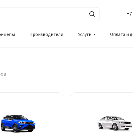
+7
рицепы
Производители
Услуги
Оплата и 
ров