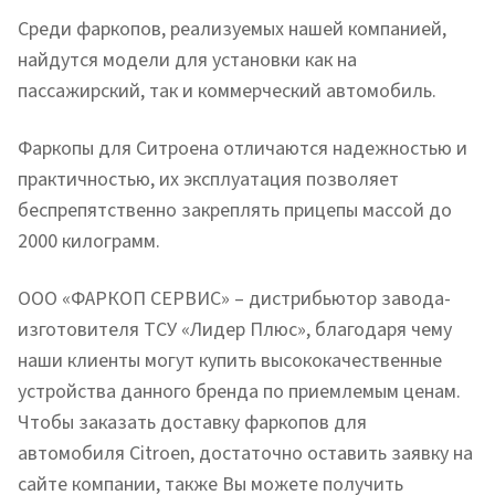
Среди фаркопов, реализуемых нашей компанией,
найдутся модели для установки как на
пассажирский, так и коммерческий автомобиль.
Фаркопы для Ситроена отличаются надежностью и
практичностью, их эксплуатация позволяет
беспрепятственно закреплять прицепы массой до
2000 килограмм.
ООО «ФАРКОП СЕРВИС» – дистрибьютор завода-
изготовителя ТСУ «Лидер Плюс», благодаря чему
наши клиенты могут купить высококачественные
устройства данного бренда по приемлемым ценам.
Чтобы заказать доставку фаркопов для
автомобиля Citroen, достаточно оставить заявку на
сайте компании, также Вы можете получить