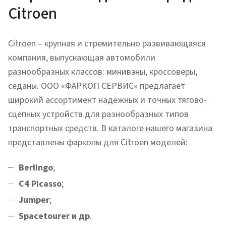
Citroen
Citroen – крупная и стремительно развивающаяся
компания, выпускающая автомобили
разнообразных классов: минивэны, кроссоверы,
седаны. ООО «ФАРКОП СЕРВИС» предлагает
широкий ассортимент надежных и точных тягово-
сцепных устройств для разнообразных типов
транспортных средств. В каталоге нашего магазина
представлены фаркопы для Citroen моделей:
Berlingo
;
C4 Picasso
;
Jumper
;
Spacetourer и др
.