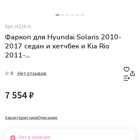
Арт.
H219-A
Фаркоп для Hyundai Solaris 2010-
2017 седан и хетчбек и Kia Rio
2011-...
0
Нет отзывов
7 554 ₽
Характеристики
Описание
Нет в наличии